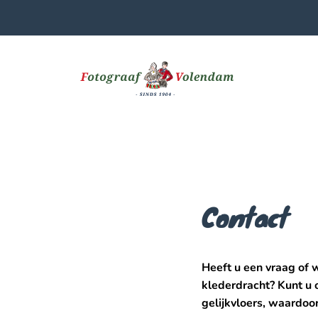
Contact
Heeft u een vraag of w
klederdracht? Kunt u on
gelijkvloers, waardoo