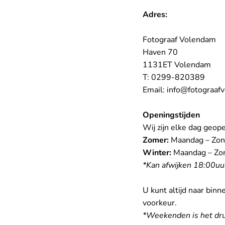
Adres: 
Fotograaf Volendam 
Haven 70
1131ET Volendam 
T: 0299-820389
Email: info@fotograaf
Openingstijden
Wij zijn elke dag geop
Zomer:
 Maandag – Zon
Winter:
 Maandag – Zon
*Kan afwijken 18:00uu
U kunt altijd naar bin
voorkeur.
*Weekenden is het druk