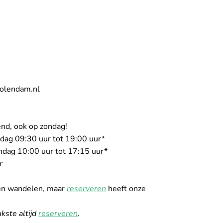
volendam.nl
end, ook op zondag!
dag 09:30 uur tot 19:00 uur* 
dag 10:00 uur tot 17:15 uur* 
r 
nen wandelen, maar 
reserveren
 heeft onze 
ste altijd 
reserveren
. 