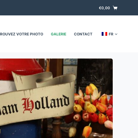
€
0,00
ROUVEZ VOTRE PHOTO
GALERIE
CONTACT
FR