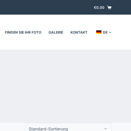
€
0,00
FINDEN SIE IHR FOTO
GALERIE
KONTAKT
DE